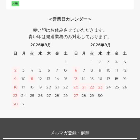
＜営業日カレンダー＞
赤い印はお休みさせていただきます。
青い印は発送業務のみ対応しております。
2026年8月
2026年9月
日
月
火
水
木
金
土
日
月
火
水
木
金
土
1
1
2
3
4
5
2
3
4
5
6
7
8
6
7
8
9
10
11
12
9
10
11
12
13
14
15
13
14
15
16
17
18
19
16
17
18
19
20
21
22
20
21
22
23
24
25
26
23
24
25
26
27
28
29
27
28
29
30
30
31
メルマガ登録・解除