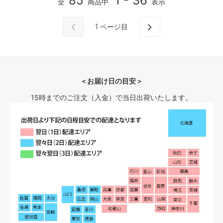
85
1 - 36
全
商品中
表示
1
ページ目
＜お届け日の目安＞
15時までのご注文（入金）で当日出荷いたします。