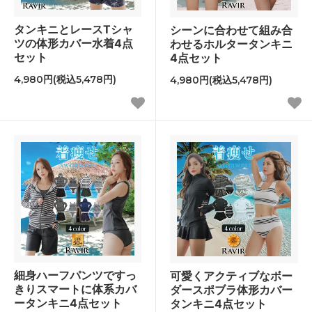
タンキニとレースTシャ
シーンに合わせて組み合
ツの体形カバー水着4点
わせるホルタータンキニ
セット
4点セット
4,980円(税込5,478円)
4,980円(税込5,478円)
細身ハーフパンツですっ
可愛くアクティブなボー
きりスマートに体系カバ
ダースポブラ体形カバー
ータンキニ4点セット
タンキニ4点セット