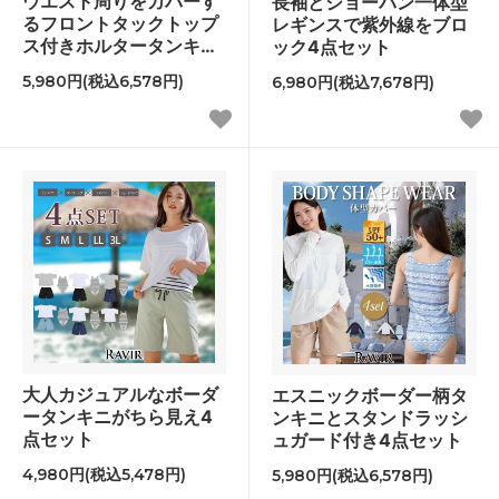
ウエスト周りをカバーす
長袖とショーパン一体型
るフロントタックトップ
レギンスで紫外線をブロ
ス付きホルタータンキニ
ック4点セット
4点セット
5,980円(税込6,578円)
6,980円(税込7,678円)
大人カジュアルなボーダ
エスニックボーダー柄タ
ータンキニがちら見え4
ンキニとスタンドラッシ
点セット
ュガード付き4点セット
4,980円(税込5,478円)
5,980円(税込6,578円)