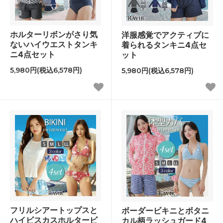
ホルターリボンがさり気
洋服感覚でアクティブに
ないハイウエストタンキ
着られるタンキニ4点セ
ニ4点セット
ット
5,980円(税込6,578円)
5,980円(税込6,578円)
フリルシアートップスと
ボーダービキニとボタニ
ハイビスカスホルタービ
カル柄ラッシュガード4