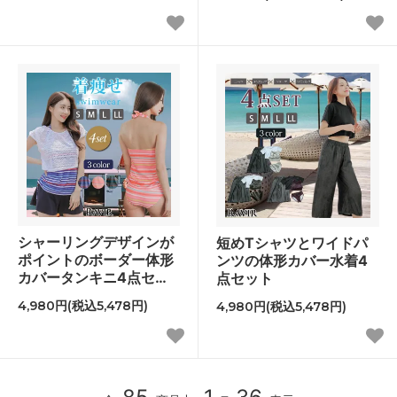
シャーリングデザインが
短めTシャツとワイドパ
ポイントのボーダー体形
ンツの体形カバー水着4
カバータンキニ4点セッ
点セット
ト
4,980円(税込5,478円)
4,980円(税込5,478円)