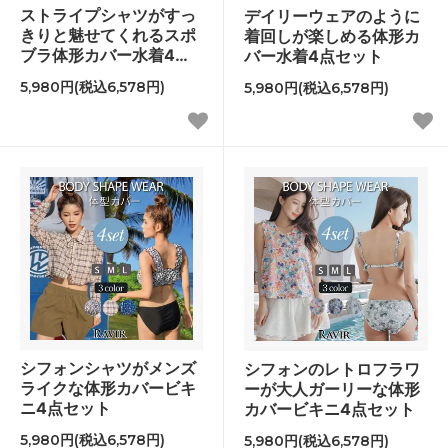
ストライプシャツがすっ
デイリーウェアのように
きりと魅せてくれるスポ
着回しが楽しめる体形カ
ブラ体形カバー水着4点
バー水着4点セット
セット
5,980円(税込6,578円)
5,980円(税込6,578円)
シフォンシャツがメンズ
シフォンのレトロフラワ
ライクな体形カバービキ
ーが大人ガーリーな体形
ニ4点セット
カバービキニ4点セット
5,980円(税込6,578円)
5,980円(税込6,578円)