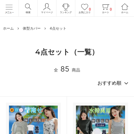
0
0
検索
マイページ
ランキング
お気に入り
カート
ホーム
ホーム
体型カバー
4点セット
4点セット（一覧）
85
全
商品