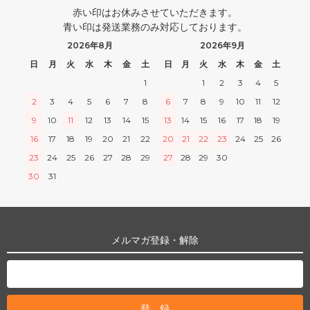
赤い印はお休みさせていただきます。
青い印は発送業務のみ対応しております。
2026年8月
2026年9月
日
月
火
水
木
金
土
日
月
火
水
木
金
土
1
1
2
3
4
5
2
3
4
5
6
7
8
6
7
8
9
10
11
12
9
10
11
12
13
14
15
13
14
15
16
17
18
19
16
17
18
19
20
21
22
20
21
22
23
24
25
26
23
24
25
26
27
28
29
27
28
29
30
30
31
メルマガ登録・解除