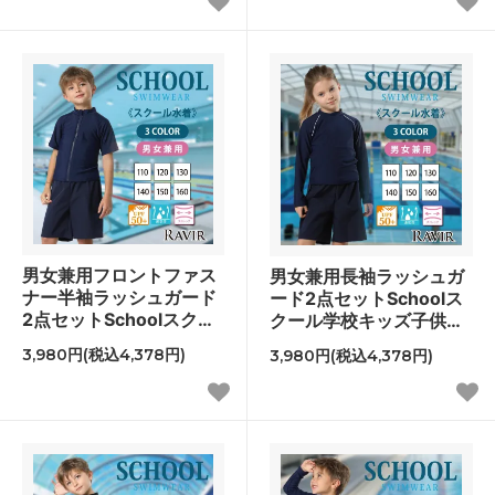
男女兼用フロントファス
男女兼用長袖ラッシュガ
ナー半袖ラッシュガード
ード2点セットSchoolス
2点セットSchoolスクー
クール学校キッズ子供用
ル学校キッズ子供用水着
水着
3,980円(税込4,378円)
3,980円(税込4,378円)