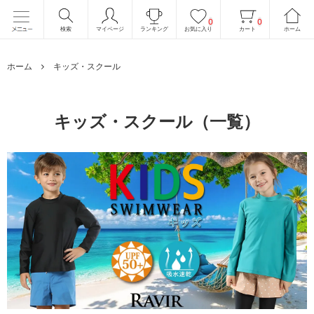
0
0
検索
マイページ
ランキング
お気に入り
カート
ホーム
ホーム
キッズ・スクール
キッズ・スクール（一覧）