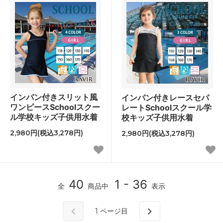
インパン付きスリット風
インパン付きレースセパ
ワンピースSchoolスクー
レートSchoolスクール学
ル学校キッズ子供用水着
校キッズ子供用水着
2,980円(税込3,278円)
2,980円(税込3,278円)
40
1 - 36
全
商品中
表示
1
ページ目