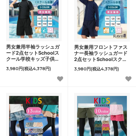
男女兼用半袖ラッシュガ
男女兼用フロントファス
ード2点セットSchoolス
ナー長袖ラッシュガード
クール学校キッズ子供用
2点セットSchoolスクー
水着
ル学校キッズ子供用水着
3,980円(税込4,378円)
3,980円(税込4,378円)