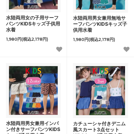
水陸両用女の子用サーフ
水陸両用男女兼用無地サ
パンツKIDSキッズ子供用
ーフパンツKIDSキッズ子
水着
供用水着
1,980円(税込2,178円)
1,980円(税込2,178円)
水陸両用男女兼用インパ
カチューシャ付きデニム
ン付きサーフパンツKIDS
風スカート3点セット