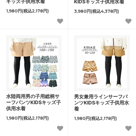
キッズ子供用水着
KIDSキッズ子供用水着
1,980円(税込2,178円)
3,980円(税込4,378円)
水陸両用男の子用総柄サ
男女兼用ラインサーフパ
ーフパンツKIDSキッズ子
ンツKIDSキッズ子供用水
供用水着
着
1,980円(税込2,178円)
1,980円(税込2,178円)