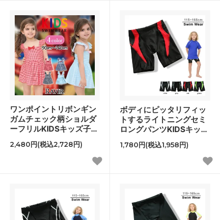
ワンポイントリボンギン
ボディにピッタリフィッ
ガムチェック柄ショルダ
トするライトニングセミ
ーフリルKIDSキッズ子供
ロングパンツKIDSキッズ
用水着
子供用水着
2,480円(税込2,728円)
1,780円(税込1,958円)