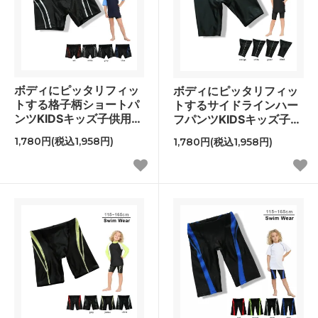
ボディにピッタリフィッ
ボディにピッタリフィッ
トする格子柄ショートパ
トするサイドラインハー
ンツKIDSキッズ子供用水
フパンツKIDSキッズ子供
着
用水着
1,780円(税込1,958円)
1,780円(税込1,958円)