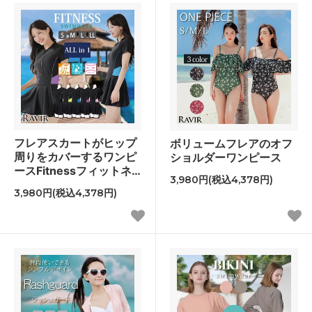
フレアスカートがヒップ
ボリュームフレアのオフ
周りをカバーするワンピ
ショルダーワンピース
ースFitnessフィットネ
3,980円(税込4,378円)
ス運動系水着
3,980円(税込4,378円)