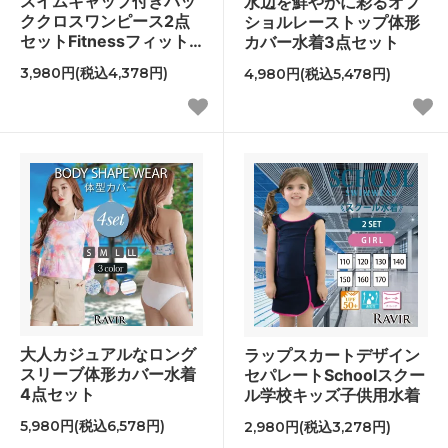
スイムキャップ付きバッ
水辺を鮮やかに彩るオフ
ククロスワンピース2点
ショルレーストップ体形
セットFitnessフィット
カバー水着3点セット
ネス運動系水着
3,980円(税込4,378円)
4,980円(税込5,478円)
大人カジュアルなロング
ラップスカートデザイン
スリーブ体形カバー水着
セパレートSchoolスクー
4点セット
ル学校キッズ子供用水着
5,980円(税込6,578円)
2,980円(税込3,278円)