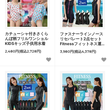
カチューシャ付きさくら
ファスナーラインノース
んぼ柄フリルワンショル
リセパレート2点セット
KIDSキッズ子供用水着
Fitnessフィットネス運
動系水着
2,480円(税込2,728円)
3,980円(税込4,378円)