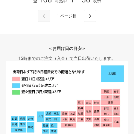
全
商品中
表示
1
ページ目
＜お届け日の目安＞
15時までのご注文（入金）で当日出荷いたします。