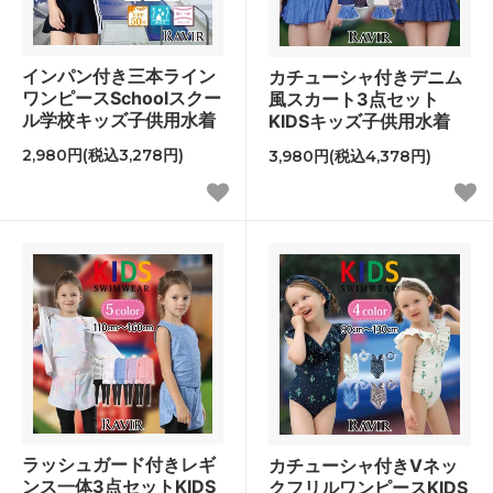
インパン付き三本ライン
カチューシャ付きデニム
ワンピースSchoolスクー
風スカート3点セット
ル学校キッズ子供用水着
KIDSキッズ子供用水着
2,980円(税込3,278円)
3,980円(税込4,378円)
ラッシュガード付きレギ
カチューシャ付きVネッ
ンス一体3点セットKIDS
クフリルワンピースKIDS