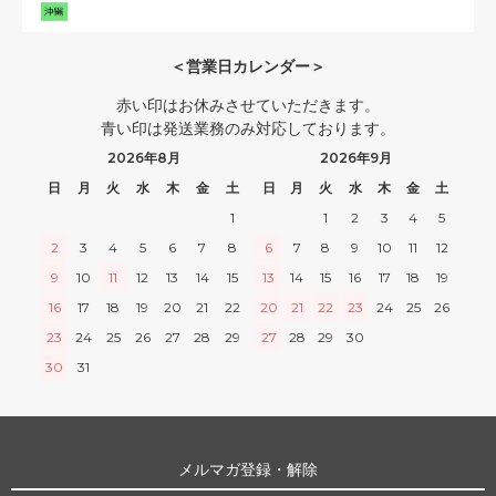
＜営業日カレンダー＞
赤い印はお休みさせていただきます。
青い印は発送業務のみ対応しております。
2026年8月
2026年9月
日
月
火
水
木
金
土
日
月
火
水
木
金
土
1
1
2
3
4
5
2
3
4
5
6
7
8
6
7
8
9
10
11
12
9
10
11
12
13
14
15
13
14
15
16
17
18
19
16
17
18
19
20
21
22
20
21
22
23
24
25
26
23
24
25
26
27
28
29
27
28
29
30
30
31
メルマガ登録・解除