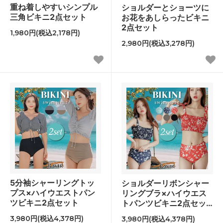
重ね着しやすいシンプル
ショルダーとショーツに
三角ビキニ2点セット
お花をあしらったビキニ
2点セット
1,980円(税込2,178円)
2,980円(税込3,278円)
5分袖シャーリングトッ
ショルダーリボンシャー
プス×ハイウエストパン
リングブラ×ハイウエス
ツビキニ2点セット
トパンツビキニ2点セッ
ト
3,980円(税込4,378円)
3,980円(税込4,378円)