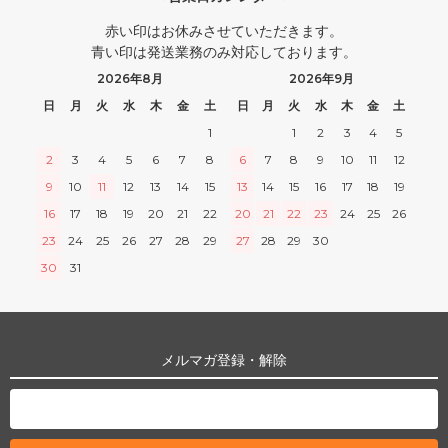
赤い印はお休みさせていただきます。
青い印は発送業務のみ対応しております。
2026年8月
2026年9月
日
月
火
水
木
金
土
日
月
火
水
木
金
土
1
1
2
3
4
5
2
3
4
5
6
7
8
6
7
8
9
10
11
12
9
10
11
12
13
14
15
13
14
15
16
17
18
19
16
17
18
19
20
21
22
20
21
22
23
24
25
26
23
24
25
26
27
28
29
27
28
29
30
30
31
メルマガ登録・解除