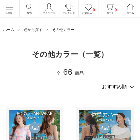
0
0
検索
マイページ
ランキング
お気に入り
カート
ホーム
ホーム
色から探す
その他カラー
その他カラー（一覧）
66
全
商品