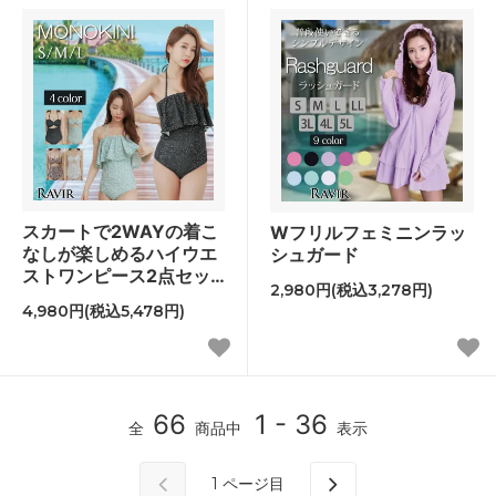
スカートで2WAYの着こ
Wフリルフェミニンラッ
なしが楽しめるハイウエ
シュガード
ストワンピース2点セッ
2,980円(税込3,278円)
ト
4,980円(税込5,478円)
66
1 - 36
全
商品中
表示
1
ページ目