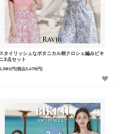
スタイリッシュなボタニカル柄クロシェ編みビキ
ニ3点セット
4,980円(税込5,478円)