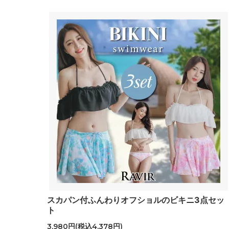
スカパン付ふんわりオフショルのビキニ3点セッ
ト
3,980円(税込4,378円)