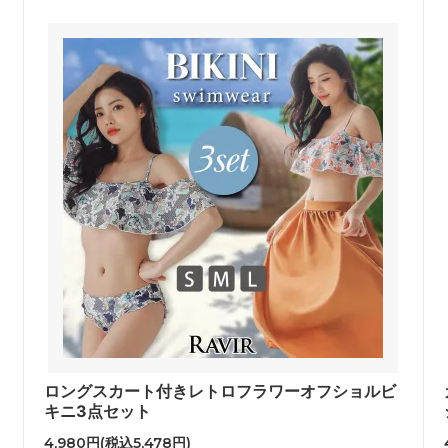
ロングスカート付きレトロフラワーオフショルビ
キニ3点セット
4,980円(税込5,478円)