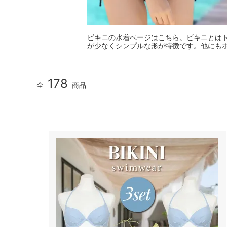
ビキニの水着ページはこちら。ビキニとは
が少なくシンプルな形が特徴です。他にも
178
全
商品