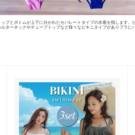
トップとボトムが上下に分かれたセパレートタイプの水着を指します。
ホルターネックやチューブトップなど様々なビキニタイプがありブラに