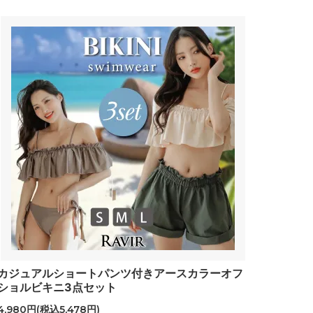
カジュアルショートパンツ付きアースカラーオフ
ショルビキニ3点セット
4,980円(税込5,478円)