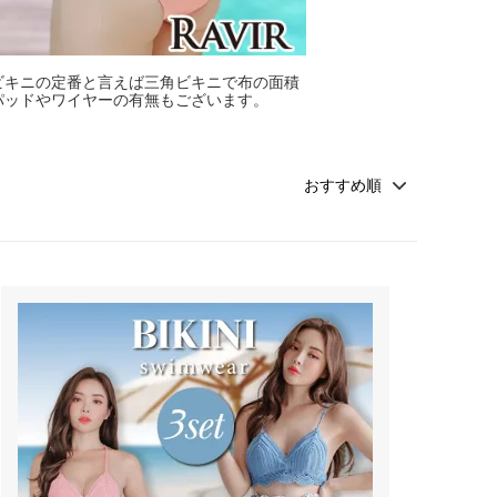
ビキニの定番と言えば三角ビキニで布の面積
パッドやワイヤーの有無もございます。