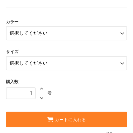
グリーン〈color__S-40__〉
○ 在庫有り
カラー
グレー〈color__S-45__〉
○ 在庫有り
ホワイト〈color__S-10__〉
△ 残り僅か
サイズ
レッド〈color__S-20__〉
○ 在庫有り
グリーン〈color__S-40__〉
○ 在庫有り
購入数
グレー〈color__S-45__〉
○ 在庫有り
着
ホワイト〈color__S-10__〉
○ 在庫有り
レッド〈color__S-20__〉
○ 在庫有り
カートに入れる
グリーン〈color__S-40__〉
○ 在庫有り