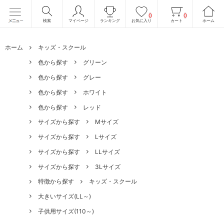
0
0
検索
マイページ
ランキング
お気に入り
カート
ホーム
ホーム
キッズ・スクール
色から探す
グリーン
色から探す
グレー
色から探す
ホワイト
色から探す
レッド
サイズから探す
Mサイズ
サイズから探す
Lサイズ
サイズから探す
LLサイズ
サイズから探す
3Lサイズ
特徴から探す
キッズ・スクール
大きいサイズ(LL～)
子供用サイズ(110～)