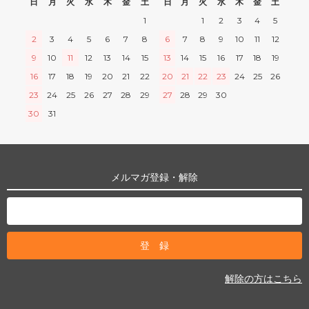
日
月
火
水
木
金
土
日
月
火
水
木
金
土
1
1
2
3
4
5
2
3
4
5
6
7
8
6
7
8
9
10
11
12
9
10
11
12
13
14
15
13
14
15
16
17
18
19
16
17
18
19
20
21
22
20
21
22
23
24
25
26
23
24
25
26
27
28
29
27
28
29
30
30
31
メルマガ登録・解除
解除の方はこちら