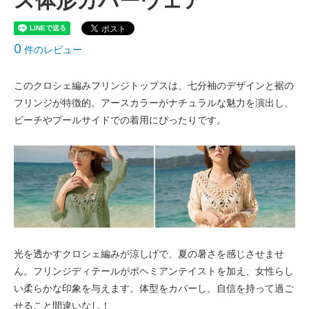
ス体形カバーウェア
0
件のレビュー
このクロシェ編みフリンジトップスは、七分袖のデザインと裾の
フリンジが特徴的。アースカラーがナチュラルな魅力を演出し、
ビーチやプールサイドでの着用にぴったりです。
光を透かすクロシェ編みが涼しげで、夏の暑さを感じさせませ
ん。フリンジディテールがボヘミアンテイストを加え、女性らし
い柔らかな印象を与えます。体型をカバーし、自信を持って過ご
せること間違いなし！