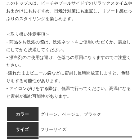
このトップスは、ビーチやプールサイドでのリラックスタイムや
お出かけにもおすすめ。日焼け対策にも重宝し、リゾート感たっ
ぷりのスタイリングを楽しめます。
＜取り扱い注意事項＞
- 商品をお洗濯の際は、洗濯ネットをご使用いただくか、裏返し
にしてから洗濯してください。
- 漂白剤のご使用は避け、色落ちの原因になりますのでご注意く
ださい。
-濡れたままビニール袋などに密封し長時間放置しますと、色移
りをする可能性があります。
- アイロンがけをする際は、低温で行ってください。高温になる
と素材が傷む可能性があります。
カラー
グリーン、ベージュ、ブラック
サイズ
フリーサイズ