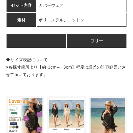
セット内容
カバーウェア
素材
ポリエステル、コットン
フリー
◆サイズ表記について
※各採寸箇所より【約-3cm～+3cm】程度は誤差の許容範囲とさ
せて頂いております。