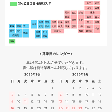
＜営業日カレンダー＞
赤い印はお休みさせていただきます。
青い印は発送業務のみ対応しております。
2026年8月
2026年9月
日
月
火
水
木
金
土
日
月
火
水
木
金
土
1
1
2
3
4
5
2
3
4
5
6
7
8
6
7
8
9
10
11
12
9
10
11
12
13
14
15
13
14
15
16
17
18
19
16
17
18
19
20
21
22
20
21
22
23
24
25
26