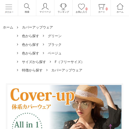
0
0
検索
マイページ
ランキング
お気に入り
カート
ホーム
ホーム
カバーアップウェア
色から探す
グリーン
色から探す
ブラック
色から探す
ベージュ
サイズから探す
F（フリーサイズ）
特徴から探す
カバーアップウェア