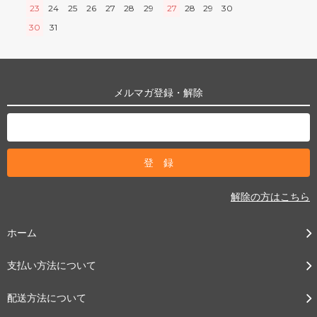
23
24
25
26
27
28
29
27
28
29
30
30
31
メルマガ登録・解除
解除の方はこちら
ホーム
支払い方法について
配送方法について