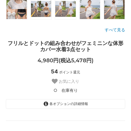
すべて見る
フリルとドットの組み合わせがフェミニンな体形
カバー水着3点セット
4,980円(税込5,478円)
54
ポイント還元
お気に入り
○ 在庫有り
各オプションの詳細情報
ブラック〈color__S-15__〉
△ 残り僅か