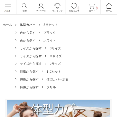
0
0
検索
マイページ
ランキング
お気に入り
カート
ホーム
ホーム
体型カバー
3点セット
色から探す
ブラック
色から探す
ホワイト
サイズから探す
Sサイズ
サイズから探す
Mサイズ
サイズから探す
Lサイズ
特徴から探す
3点セット
特徴から探す
体型カバー水着
特徴から探す
フリル