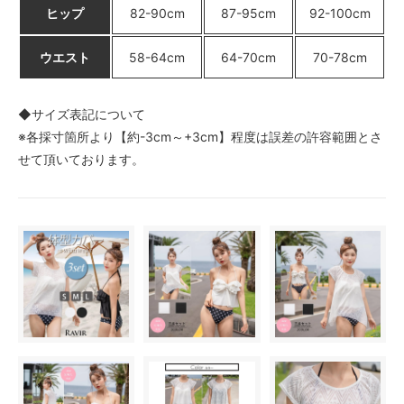
ヒップ
82-90cm
87-95cm
92-100cm
ウエスト
58-64cm
64-70cm
70-78cm
◆サイズ表記について
※各採寸箇所より【約-3cm～+3cm】程度は誤差の許容範囲とさ
せて頂いております。