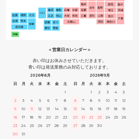
＜営業日カレンダー＞
赤い印はお休みさせていただきます。
青い印は発送業務のみ対応しております。
2026年8月
2026年9月
日
月
火
水
木
金
土
日
月
火
水
木
金
土
1
1
2
3
4
5
2
3
4
5
6
7
8
6
7
8
9
10
11
12
9
10
11
12
13
14
15
13
14
15
16
17
18
19
16
17
18
19
20
21
22
20
21
22
23
24
25
26
23
24
25
26
27
28
29
27
28
29
30
30
31