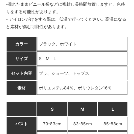
-濡れたままビニール袋などに密封し長時間放置しますと、色移
りをする可能性があります。
- アイロンがけをする際は、低温で行ってください。高温になる
と素材が傷む可能性があります。
カラー
ブラック、ホワイト
サイズ
S M L
セット内容
ブラ、ショーツ、トップス
素材
ポリエステル84％、ポリウレタン16％
S
M
L
バスト
79-83cm
83-85cm
85-88cm