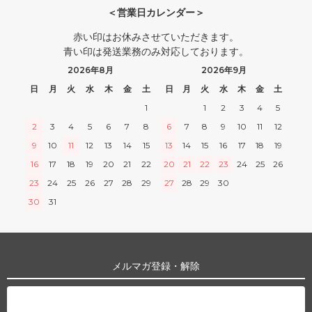
＜営業日カレンダー＞
赤い印はお休みさせていただきます。
青い印は発送業務のみ対応しております。
2026年8月
2026年9月
日
月
火
水
木
金
土
日
月
火
水
木
金
土
1
1
2
3
4
5
2
3
4
5
6
7
8
6
7
8
9
10
11
12
9
10
11
12
13
14
15
13
14
15
16
17
18
19
16
17
18
19
20
21
22
20
21
22
23
24
25
26
23
24
25
26
27
28
29
27
28
29
30
30
31
メルマガ登録・解除