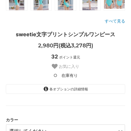
すべて見る
sweetie文字プリントシンプルワンピース
2,980円(税込3,278円)
32
ポイント還元
お気に入り
○ 在庫有り
各オプションの詳細情報
ブラック〈color__S-15__〉
○ 在庫有り
カラー
ホワイト〈color__S-10__〉
SOLD OUT