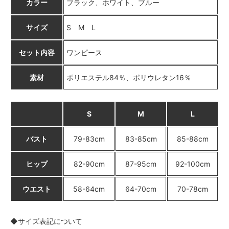
カラー
ブラック、ホワイト、ブルー
サイズ
S M L
セット内容
ワンピース
素材
ポリエステル84％、ポリウレタン16％
S
M
L
バスト
79-83cm
83-85cm
85-88cm
ヒップ
82-90cm
87-95cm
92-100cm
ウエスト
58-64cm
64-70cm
70-78cm
◆サイズ表記について