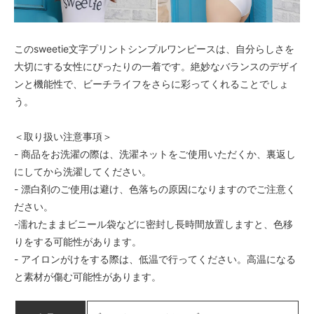
このsweetie文字プリントシンプルワンピースは、自分らしさを
大切にする女性にぴったりの一着です。絶妙なバランスのデザイ
ンと機能性で、ビーチライフをさらに彩ってくれることでしょ
う。
＜取り扱い注意事項＞
- 商品をお洗濯の際は、洗濯ネットをご使用いただくか、裏返し
にしてから洗濯してください。
- 漂白剤のご使用は避け、色落ちの原因になりますのでご注意く
ださい。
-濡れたままビニール袋などに密封し長時間放置しますと、色移
りをする可能性があります。
- アイロンがけをする際は、低温で行ってください。高温になる
と素材が傷む可能性があります。