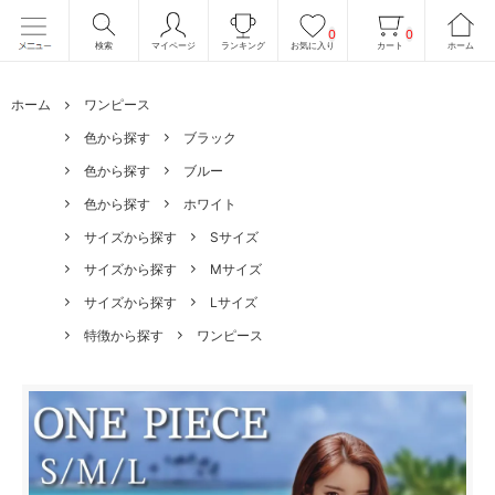
0
0
検索
マイページ
ランキング
お気に入り
カート
ホーム
ホーム
ワンピース
色から探す
ブラック
色から探す
ブルー
色から探す
ホワイト
サイズから探す
Sサイズ
サイズから探す
Mサイズ
サイズから探す
Lサイズ
特徴から探す
ワンピース