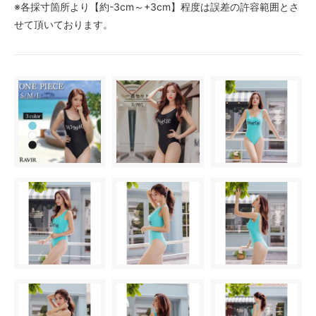
※各採寸箇所より【約-3cm～+3cm】程度は誤差の許容範囲とさ
せて頂いております。