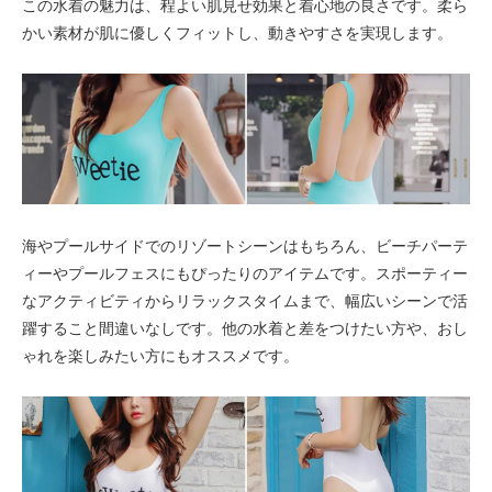
この水着の魅力は、程よい肌見せ効果と着心地の良さです。柔ら
かい素材が肌に優しくフィットし、動きやすさを実現します。
海やプールサイドでのリゾートシーンはもちろん、ビーチパーテ
ィーやプールフェスにもぴったりのアイテムです。スポーティー
なアクティビティからリラックスタイムまで、幅広いシーンで活
躍すること間違いなしです。他の水着と差をつけたい方や、おし
ゃれを楽しみたい方にもオススメです。