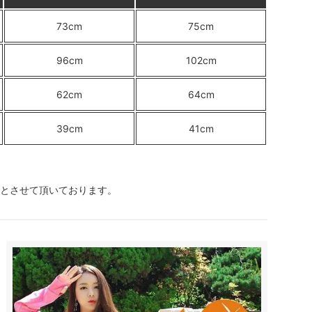
73cm
75cm
96cm
102cm
62cm
64cm
39cm
41cm
囲とさせて頂いております。