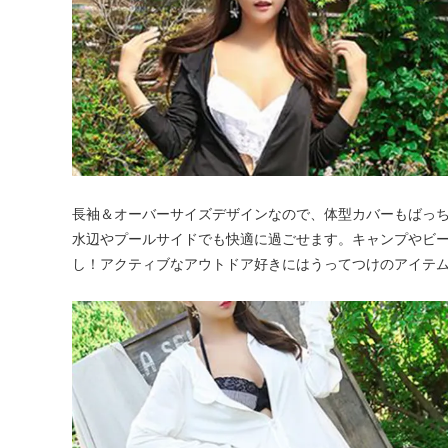
長袖＆オーバーサイズデザインなので、体型カバーもばっ
水辺やプールサイドでも快適に過ごせます。キャンプやビ
し！アクティブなアウトドア好きにはうってつけのアイテ