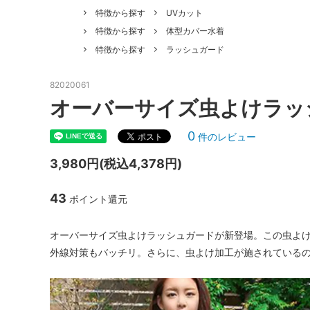
特徴から探す
UVカット
特徴から探す
体型カバー水着
特徴から探す
ラッシュガード
82020061
オーバーサイズ虫よけラッ
0
件のレビュー
3,980円(税込4,378円)
43
ポイント還元
オーバーサイズ虫よけラッシュガードが新登場。この虫よけ
外線対策もバッチリ。さらに、虫よけ加工が施されている