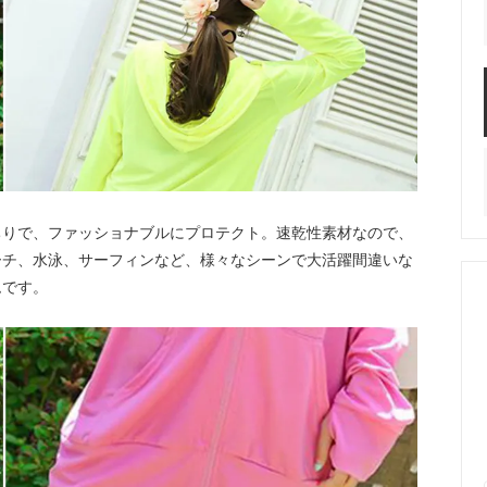
ちりで、ファッショナブルにプロテクト。速乾性素材なので、
ーチ、水泳、サーフィンなど、様々なシーンで大活躍間違いな
ムです。