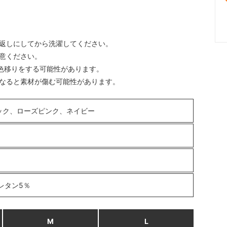
裏返しにしてから洗濯してください。
注意ください。
色移りをする可能性があります。
になると素材が傷む可能性があります。
ック、ローズピンク、ネイビー
レタン5％
M
L