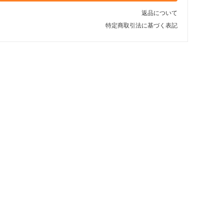
ブラック〈color__S-15__〉
返品について
△ 残り僅か
特定商取引法に基づく表記
ローズピンク〈color__S-
25__〉
△ 残り僅か
ネイビー〈color__S-80__〉
△ 残り僅か
グリーン〈color__S-40__〉
△ 残り僅か
ホワイト〈color__S-10__〉
SOLD OUT
× 売り切れ中
ブラック〈color__S-15__〉
△ 残り僅か
ローズピンク〈color__S-
25__〉
△ 残り僅か
ネイビー〈color__S-80__〉
△ 残り僅か