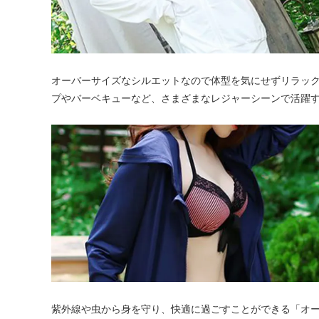
オーバーサイズなシルエットなので体型を気にせずリラッ
プやバーベキューなど、さまざまなレジャーシーンで活躍
紫外線や虫から身を守り、快適に過ごすことができる「オ