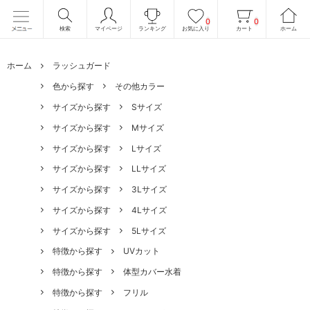
0
0
検索
マイページ
ランキング
お気に入り
カート
ホーム
ホーム
ラッシュガード
色から探す
その他カラー
サイズから探す
Sサイズ
サイズから探す
Mサイズ
サイズから探す
Lサイズ
サイズから探す
LLサイズ
サイズから探す
3Lサイズ
サイズから探す
4Lサイズ
サイズから探す
5Lサイズ
特徴から探す
UVカット
特徴から探す
体型カバー水着
特徴から探す
フリル