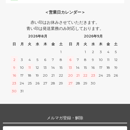
＜営業日カレンダー＞
赤い印はお休みさせていただきます。
青い印は発送業務のみ対応しております。
2026年8月
2026年9月
日
月
火
水
木
金
土
日
月
火
水
木
金
土
1
1
2
3
4
5
2
3
4
5
6
7
8
6
7
8
9
10
11
12
9
10
11
12
13
14
15
13
14
15
16
17
18
19
16
17
18
19
20
21
22
20
21
22
23
24
25
26
23
24
25
26
27
28
29
27
28
29
30
30
31
メルマガ登録・解除