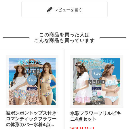
レビューを書く
この商品を買った人は
こんな商品も買っています
裾ポンポントップス付き
水彩フラワーフリルビキ
ロマンティックフラワー
ニ4点セット
の体形カバー水着4点セ
SOLD OUT