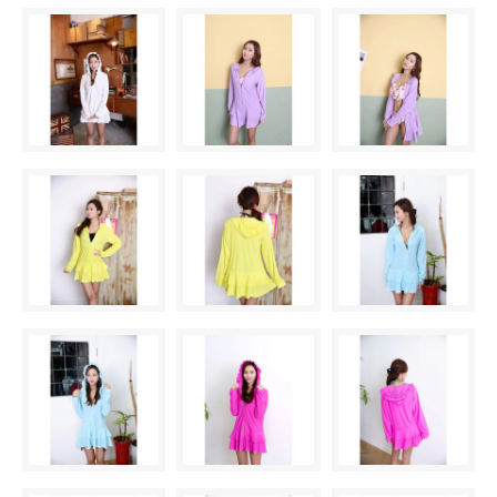
SOLD OUT
× 売り切れ中
F柄〈color__S-16__〉
△ 残り僅か
G柄〈color__S-17__〉
SOLD OUT
× 売り切れ中
H柄〈color__S-18__〉
△ 残り僅か
I柄〈color__S-19__〉
SOLD OUT
× 売り切れ中