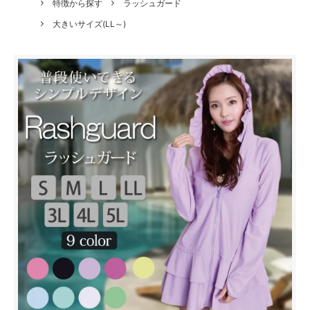
特徴から探す
ラッシュガード
大きいサイズ(LL～)