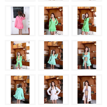
△ 残り僅か
G柄〈color__S-17__〉
SOLD OUT
× 売り切れ中
H柄〈color__S-18__〉
△ 残り僅か
I柄〈color__S-19__〉
SOLD OUT
× 売り切れ中
A柄〈color__S-11__〉
○ 在庫有り
B柄〈color__S-12__〉
○ 在庫有り
C柄〈color__S-13__〉
○ 在庫有り
D柄〈color__S-14__〉
SOLD OUT
× 売り切れ中
E柄〈color__S-15__〉