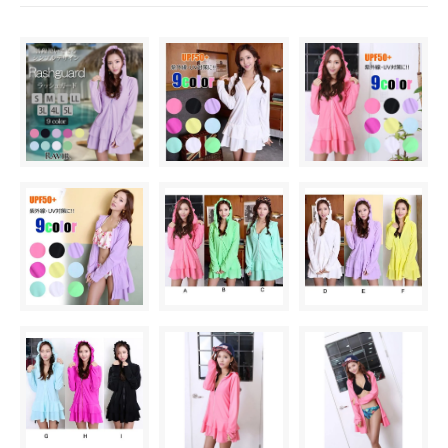
H柄〈color__S-18__〉
△ 残り僅か
I柄〈color__S-19__〉
SOLD OUT
× 売り切れ中
A柄〈color__S-11__〉
○ 在庫有り
B柄〈color__S-12__〉
△ 残り僅か
C柄〈color__S-13__〉
SOLD OUT
× 売り切れ中
D柄〈color__S-14__〉
SOLD OUT
× 売り切れ中
E柄〈color__S-15__〉
SOLD OUT
× 売り切れ中
F柄〈color__S-16__〉