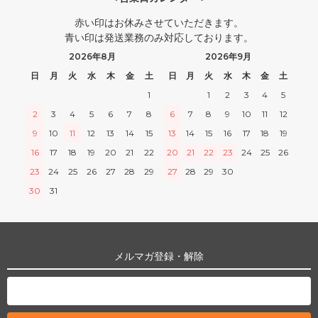
赤い印はお休みさせていただきます。
青い印は発送業務のみ対応しております。
2026年8月
2026年9月
日
月
火
水
木
金
土
日
月
火
水
木
金
土
1
1
2
3
4
5
2
3
4
5
6
7
8
6
7
8
9
10
11
12
9
10
11
12
13
14
15
13
14
15
16
17
18
19
16
17
18
19
20
21
22
20
21
22
23
24
25
26
23
24
25
26
27
28
29
27
28
29
30
30
31
メルマガ登録・解除