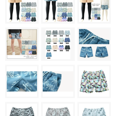
○ 在庫有り
I柄〈color__S-19__〉
○ 在庫有り
J柄〈color__S-20__〉
○ 在庫有り
K柄〈color__S-21__〉
△ 残り僅か
L柄〈color__S-22__〉
○ 在庫有り
M柄〈color__S-23__〉
△ 残り僅か
A柄〈color__S-11__〉
○ 在庫有り
B柄〈color__S-12__〉
○ 在庫有り
C柄〈color__S-13__〉
○ 在庫有り
D柄〈color__S-14__〉