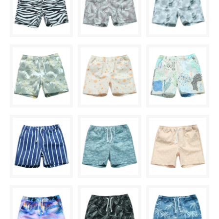
SOLD OUT
× 売り切れ中
E柄〈color__S-15__〉
○ 在庫有り
F柄〈color__S-16__〉
○ 在庫有り
G柄〈color__S-17__〉
SOLD OUT
× 売り切れ中
H柄〈color__S-18__〉
○ 在庫有り
I柄〈color__S-19__〉
○ 在庫有り
J柄〈color__S-20__〉
○ 在庫有り
K柄〈color__S-21__〉
○ 在庫有り
L柄〈color__S-22__〉
○ 在庫有り