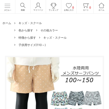
0
0
検索
マイページ
ランキング
お気に入り
カート
ホーム
ホーム
キッズ・スクール
色から探す
その他カラー
特徴から探す
キッズ・スクール
子供用サイズ(110～)