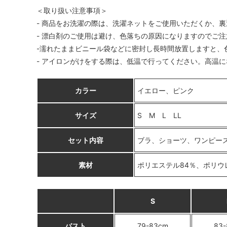
＜取り扱い注意事項＞
- 商品をお洗濯の際は、洗濯ネットをご使用いただくか、
- 漂白剤のご使用は避け、色落ちの原因になりますのでご
-濡れたままビニール袋などに密封し長時間放置しますと、
- アイロンがけをする際は、低温で行ってください。高温
カラー
イエロー、ピンク
サイズ
S M L LL
セット内容
ブラ、ショーツ、ワンピー
素材
ポリエステル84％、ポリウ
S
バスト
79-83cm
83