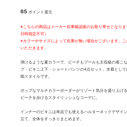
65
ポイント還元
※こちらの商品はメーカー在庫確認後のお取り寄せとなりま
日時指定不可）
※カラーやサイズによって在庫が無い場合がございます。こ
いただきます。
弾けるような夏カラーで、ビーチもプールも主役級の着こ
プ・ビキニ上下・ショートパンツの4点セット。水着として
能スタイルです。
ポップなマルチカラーボーダーがリゾート気分を盛り上げる
ビーチを歩けるスタイリッシュなコーデに。
インナーのビキニは単品でも使えるハルターネックデザイ
立て、全体をすっきりまとめます。