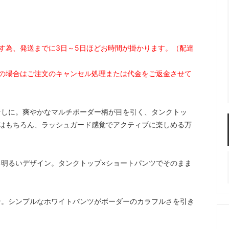
す為、発送までに3日～5日ほどお時間が掛かります。（配達
の場合はご注文のキャンセル処理または代金をご返金させて
なしに。爽やかなマルチボーダー柄が目を引く、タンクトッ
はもちろん、ラッシュガード感覚でアクティブに楽しめる万
明るいデザイン。タンクトップ×ショートパンツでそのまま
ン。シンプルなホワイトパンツがボーダーのカラフルさを引き