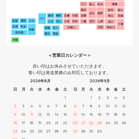
＜営業日カレンダー＞
赤い印はお休みさせていただきます。
青い印は発送業務のみ対応しております。
2026年8月
2026年9月
日
月
火
水
木
金
土
日
月
火
水
木
金
土
1
1
2
3
4
5
2
3
4
5
6
7
8
6
7
8
9
10
11
12
9
10
11
12
13
14
15
13
14
15
16
17
18
19
16
17
18
19
20
21
22
20
21
22
23
24
25
26
23
24
25
26
27
28
29
27
28
29
30