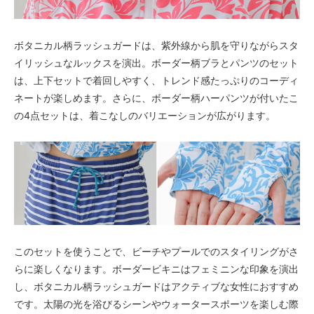
ボタニカル柄ラッシュガードは、紫外線から肌を守りながらスタ
イリッシュなルックスを演出。ボーダー柄ブラとパンツのセット
は、上下セットで着回しやすく、トレンド感たっぷりのコーディ
ネートが楽しめます。さらに、ボーダー柄ハーパンツが付いたこ
の4点セットは、着こなしのバリエーションが広がります。
このセットを使うことで、ビーチやプールでのスタイリングがさ
らに楽しくなります。ボーダービキニはフェミニンな印象を演出
し、ボタニカル柄ラッシュガードはアクティブな女性におすすめ
です。太陽の光を浴びるシーンやウォータースポーツを楽しむ際