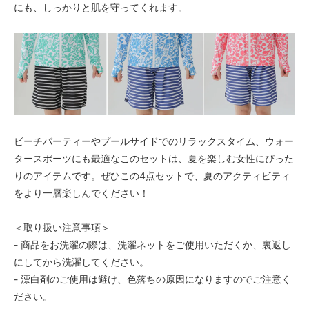
にも、しっかりと肌を守ってくれます。
ビーチパーティーやプールサイドでのリラックスタイム、ウォー
タースポーツにも最適なこのセットは、夏を楽しむ女性にぴった
りのアイテムです。ぜひこの4点セットで、夏のアクティビティ
をより一層楽しんでください！
＜取り扱い注意事項＞
- 商品をお洗濯の際は、洗濯ネットをご使用いただくか、裏返し
にしてから洗濯してください。
- 漂白剤のご使用は避け、色落ちの原因になりますのでご注意く
ださい。