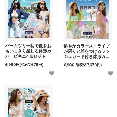
パームツリー柄で夏をお
鮮やかカラーストライプ
もいっきり感じる体形カ
が周りと差をつけるラッ
バービキニ4点セット
シュガード付き体形カバ
ー水着4点セット
6,980円(税込7,678円)
6,980円(税込7,678円)