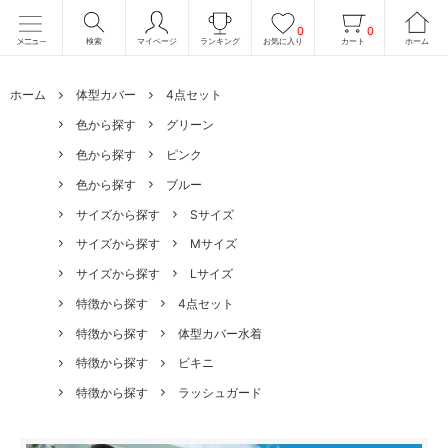
0
0
検索
マイページ
ランキング
お気に入り
カート
ホーム
ホーム
体型カバー
4点セット
色から探す
グリーン
色から探す
ピンク
色から探す
ブルー
サイズから探す
Sサイズ
サイズから探す
Mサイズ
サイズから探す
Lサイズ
特徴から探す
4点セット
特徴から探す
体型カバー水着
特徴から探す
ビキニ
特徴から探す
ラッシュガード