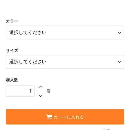
グリーン〈color__S-40__〉
SOLD OUT
× 売り切れ中
カラー
ブルー〈color__S-50__〉
SOLD OUT
× 売り切れ中
ピンク〈color__S-25__〉
サイズ
SOLD OUT
× 売り切れ中
グリーン〈color__S-40__〉
SOLD OUT
× 売り切れ中
購入数
ブルー〈color__S-50__〉
△ 残り僅か
着
ピンク〈color__S-25__〉
△ 残り僅か
グリーン〈color__S-40__〉
カートに入れる
△ 残り僅か
ブルー〈color__S-50__〉