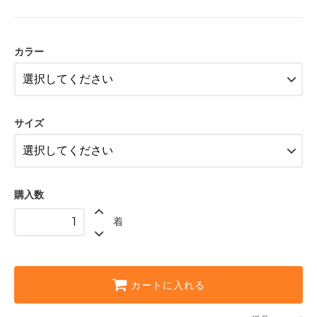
ブルー〈color__S-50__〉
△ 残り僅か
カラー
ピンク〈color__S-25__〉
△ 残り僅か
ブルー〈color__S-50__〉
△ 残り僅か
サイズ
ピンク〈color__S-25__〉
△ 残り僅か
ブルー〈color__S-50__〉
△ 残り僅か
購入数
ピンク〈color__S-25__〉
△ 残り僅か
着
カートに入れる