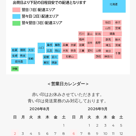
＜営業日カレンダー＞
赤い印はお休みさせていただきます。
青い印は発送業務のみ対応しております。
2026年8月
2026年9月
日
月
火
水
木
金
土
日
月
火
水
木
金
土
1
1
2
3
4
5
2
3
4
5
6
7
8
6
7
8
9
10
11
12