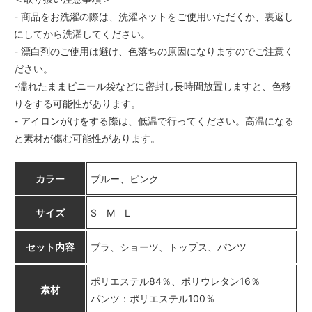
- 商品をお洗濯の際は、洗濯ネットをご使用いただくか、裏返し
にしてから洗濯してください。
- 漂白剤のご使用は避け、色落ちの原因になりますのでご注意く
ださい。
-濡れたままビニール袋などに密封し長時間放置しますと、色移
りをする可能性があります。
- アイロンがけをする際は、低温で行ってください。高温になる
と素材が傷む可能性があります。
カラー
ブルー、ピンク
サイズ
S M L
セット内容
ブラ、ショーツ、トップス、パンツ
ポリエステル84％、ポリウレタン16％
素材
パンツ：ポリエステル100％